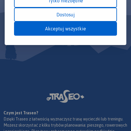
Tylko niezbędne
Dostosuj
Akceptuj wszystkie
Czym jest Traseo?
Dzięki Traseo z łatwością wyznaczysz trasę wycieczki lub treningu.
Możesz skorzystać z kilku trybów planowania: pieszego, rowerowych