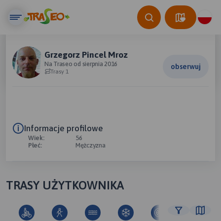
Grzegorz Pincel Mroz
Na Traseo od sierpnia 2016
obserwuj
Trasy 1
Informacje profilowe
Wiek:
56
Płeć:
Mężczyzna
TRASY UŻYTKOWNIKA