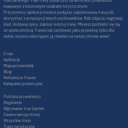
i narciarskiego. Plan trasy zobaczysz na autorskim podkładzie
mapowym z kolorowymi szlakami turystycznymi.
Przy pomocy aplikacji możesz podążać zaplanowaną trasą lub
skorzystać z propozycji innych użytkowników. Rób zdjęcia, nagrywaj
ślad, dodawaj opisy, zapisuj i edytuj trasę. Możesz podzielić się nią
ze społecznością Traseo lub zachować jako prywatną tylko dla
siebie, możesz udostępnić ją również na swojej stronie www!
O nas
Aplikacje
Mapoprzewodnik
Blog
Reklama w Traseo
Kampanie promocyjne
Polityka prywatności
Regulamin
Wgrywanie tras Garmin
Dawna wersja strony
Wszystkie trasy
Trasy turystyczne