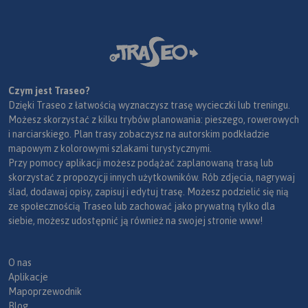
Czym jest Traseo?
Dzięki Traseo z łatwością wyznaczysz trasę wycieczki lub treningu.
Możesz skorzystać z kilku trybów planowania: pieszego, rowerowych
i narciarskiego. Plan trasy zobaczysz na autorskim podkładzie
mapowym z kolorowymi szlakami turystycznymi.
Przy pomocy aplikacji możesz podążać zaplanowaną trasą lub
skorzystać z propozycji innych użytkowników. Rób zdjęcia, nagrywaj
ślad, dodawaj opisy, zapisuj i edytuj trasę. Możesz podzielić się nią
ze społecznością Traseo lub zachować jako prywatną tylko dla
siebie, możesz udostępnić ją również na swojej stronie www!
O nas
Aplikacje
Mapoprzewodnik
Blog