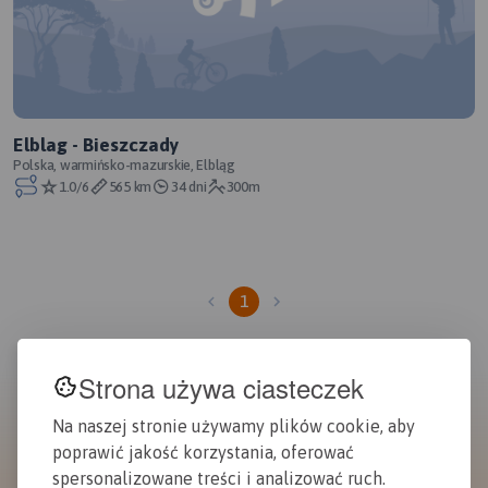
Elblag - Bieszczady
Polska, warmińsko-mazurskie, Elbląg
1.0/6
565 km
34 dni
300m
1
Strona używa ciasteczek
Na naszej stronie używamy plików cookie, aby
poprawić jakość korzystania, oferować
spersonalizowane treści i analizować ruch.