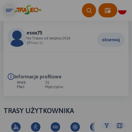
esox75
Na Traseo od sierpnia 2014
obserwuj
Trasy 13
Informacje profilowe
Wiek:
51
Płeć:
Mężczyzna
TRASY UŻYTKOWNIKA