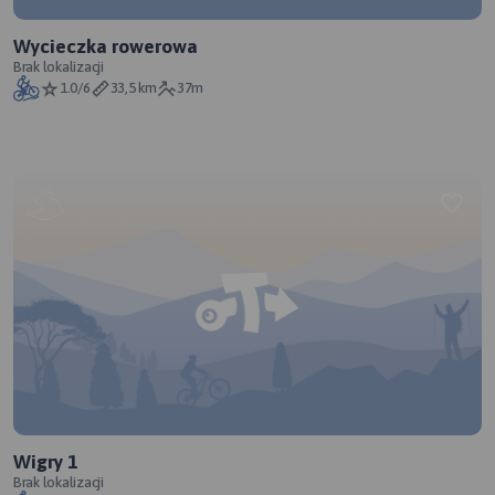
Wycieczka rowerowa
Brak lokalizacji
1.0/6
33,5 km
37m
Wigry 1
Brak lokalizacji