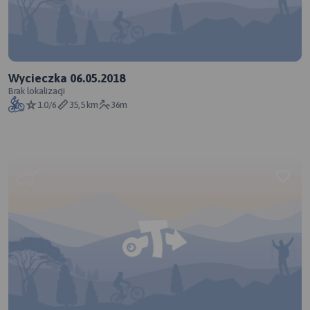
Wycieczka 06.05.2018
Brak lokalizacji
1.0/6
35,5 km
36m