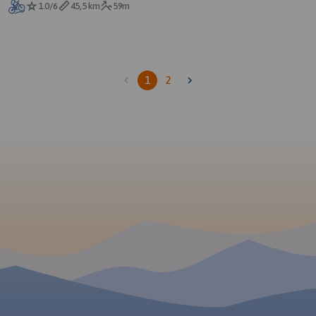
1.0/6
45,5 km
59m
1
2