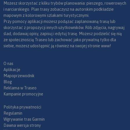
Możesz skorzystać z kilku trybów planowania: pieszego, rowerowych
i narciarskiego. Plan trasy zobaczysz na autorskim podkładzie
mapowym z kolorowymi szlakami turystycznymi.
Przy pomocy aplikacji możesz podążać zaplanowaną trasą lub
skorzystać z propozycji innych użytkowników. Rób zdjęcia, nagrywaj
ślad, dodawaj opisy, zapisuj i edytuj trasę. Możesz podzielić się nią
ze społecznością Traseo lub zachować jako prywatną tylko dla
siebie, możesz udostępnić ją również na swojej stronie www!
O nas
Aplikacje
Mapoprzewodnik
Blog
Reklama w Traseo
Kampanie promocyjne
Polityka prywatności
Regulamin
Wgrywanie tras Garmin
Dawna wersja strony