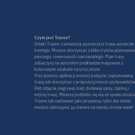
Czym jest Traseo?
Dzięki Traseo z łatwością wyznaczysz trasę wycieczki
treningu. Możesz skorzystać z kilku trybów planowania
pieszego, rowerowych i narciarskiego. Plan trasy
zobaczysz na autorskim podkładzie mapowym z
kolorowymi szlakami turystycznymi.
Przy pomocy aplikacji możesz podążać zaplanowaną
trasą lub skorzystać z propozycji innych użytkowników
Rób zdjęcia, nagrywaj ślad, dodawaj opisy, zapisuj i
edytuj trasę. Możesz podzielić się nią ze społeczności
Traseo lub zachować jako prywatną tylko dla siebie,
możesz udostępnić ją również na swojej stronie www!