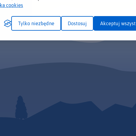
yka cookies
Tylko niezbędne
Dostosuj
Akceptuj wszyst