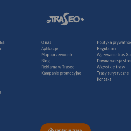
O nas
Polityka prywatnoś
 lub
Aplikacje
Regulamin
:
Mapoprzewodnik
Wgrywanie tras Ga
Blog
Dawna wersja stro
Reklama w Traseo
Wszystkie trasy
Kampanie promocyjne
Trasy turystyczne
Kontakt
.
ą
Zaplanuj trasę