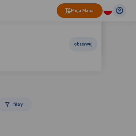
Moja Mapa
obserwuj
filtry