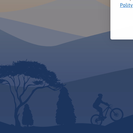
Polit