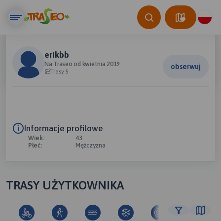
erikbb
Na Traseo od kwietnia 2019
obserwuj
Trasy 5
Informacje profilowe
Wiek:
43
Płeć:
Mężczyzna
TRASY UŻYTKOWNIKA