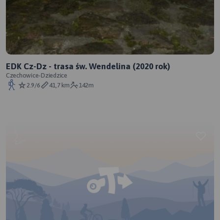
EDK Cz-Dz - trasa św. Wendelina (2020 rok)
Czechowice-Dziedzice
2.9/6
41,7 km
142m