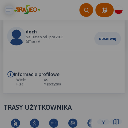
doch
Na Traseo od lipca 2018
obserwuj
Trasy 6
Informacje profilowe
Wiek:
46
Płeć:
Mężczyzna
TRASY UŻYTKOWNIKA