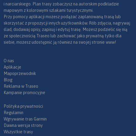
i narciarskiego. Plan trasy zobaczysz na autorskim podkładzie
mapowym z kolorowymi szlakami turystycznymi.
Przy pomocy aplikacji możesz podążać zaplanowaną trasą lub
skorzystać z propozycji innych użytkowników. Rób zdjęcia, nagrywaj
ślad, dodawaj opisy, zapisuj i edytuj trasę. Możesz podzielić się nią
ze społecznością Traseo lub zachować jako prywatną tylko dla
siebie, możesz udostępnić ją również na swojej stronie www!
O nas
Aplikacje
Mapoprzewodnik
Blog
Reklama w Traseo
Kampanie promocyjne
Polityka prywatności
Regulamin
Wgrywanie tras Garmin
Dawna wersja strony
Wszystkie trasy