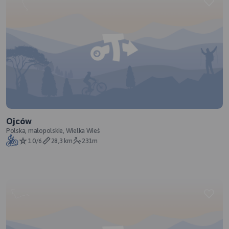
Ojców
Polska, małopolskie, Wielka Wieś
1.0/6
28,3 km
231m