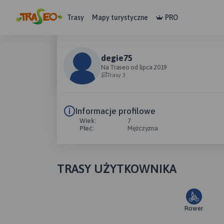
Trasy
Mapy turystyczne
PRO
degie75
Na Traseo od lipca 2019
Trasy 3
Informacje profilowe
Wiek:
7
Płeć:
Mężczyzna
TRASY UŻYTKOWNIKA
Rower