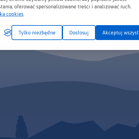
tania, oferować spersonalizowane treści i analizować ruch.
yka cookies
Tylko niezbędne
Dostosuj
Akceptuj wszyst