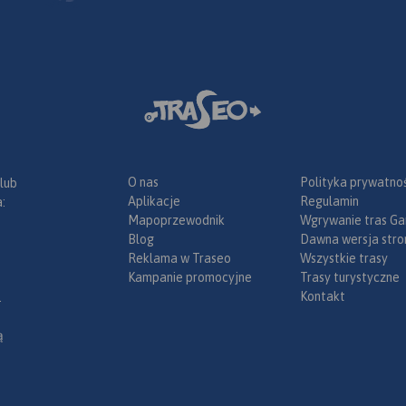
O nas
Polityka prywatnoś
 lub
Aplikacje
Regulamin
:
Mapoprzewodnik
Wgrywanie tras Ga
Blog
Dawna wersja stro
Reklama w Traseo
Wszystkie trasy
Kampanie promocyjne
Trasy turystyczne
Kontakt
.
ą