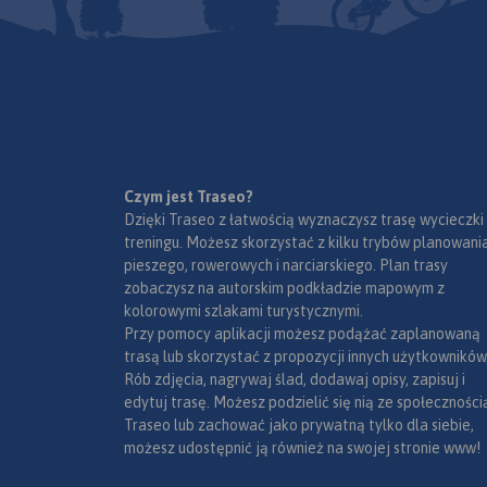
Czym jest Traseo?
Dzięki Traseo z łatwością wyznaczysz trasę wycieczki
treningu. Możesz skorzystać z kilku trybów planowania
pieszego, rowerowych i narciarskiego. Plan trasy
zobaczysz na autorskim podkładzie mapowym z
kolorowymi szlakami turystycznymi.
Przy pomocy aplikacji możesz podążać zaplanowaną
trasą lub skorzystać z propozycji innych użytkowników
Rób zdjęcia, nagrywaj ślad, dodawaj opisy, zapisuj i
edytuj trasę. Możesz podzielić się nią ze społeczności
Traseo lub zachować jako prywatną tylko dla siebie,
możesz udostępnić ją również na swojej stronie www!