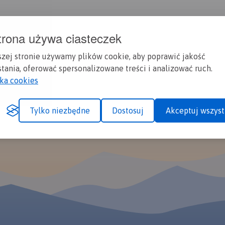
trona używa ciasteczek
1
szej stronie używamy plików cookie, aby poprawić jakość
tania, oferować spersonalizowane treści i analizować ruch.
yka cookies
Tylko niezbędne
Dostosuj
Akceptuj wszyst