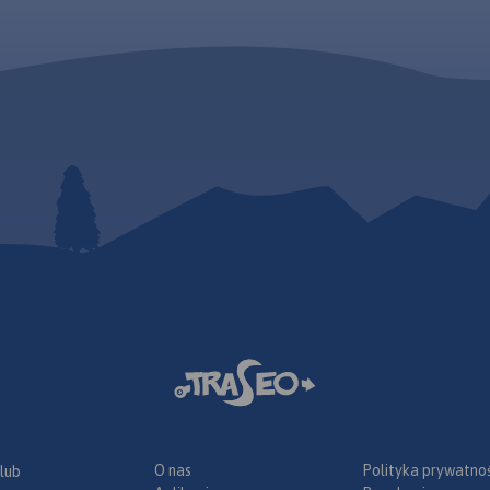
O nas
Polityka prywatnoś
 lub