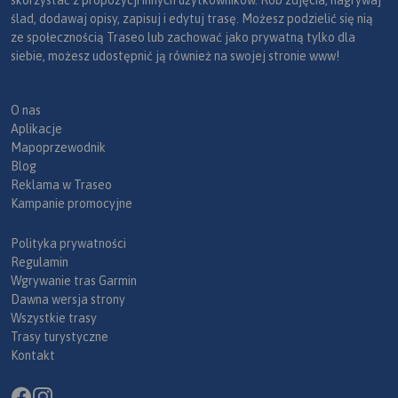
skorzystać z propozycji innych użytkowników. Rób zdjęcia, nagrywaj
ślad, dodawaj opisy, zapisuj i edytuj trasę. Możesz podzielić się nią
ze społecznością Traseo lub zachować jako prywatną tylko dla
siebie, możesz udostępnić ją również na swojej stronie www!
O nas
Aplikacje
Mapoprzewodnik
Blog
Reklama w Traseo
Kampanie promocyjne
Polityka prywatności
Regulamin
Wgrywanie tras Garmin
Dawna wersja strony
Wszystkie trasy
Trasy turystyczne
Kontakt