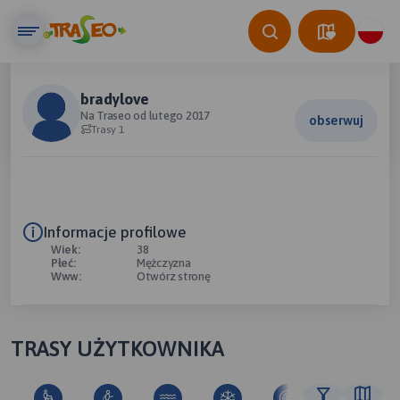
bradylove
Na Traseo od lutego 2017
obserwuj
Trasy 1
Informacje profilowe
Wiek:
38
Płeć:
Mężczyzna
Www:
Otwórz stronę
TRASY UŻYTKOWNIKA