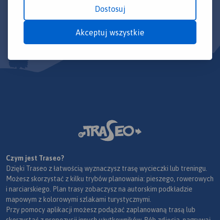
Dostosuj
Akceptuj wszystkie
Czym jest Traseo?
Dzięki Traseo z łatwością wyznaczysz trasę wycieczki lub treningu.
Możesz skorzystać z kilku trybów planowania: pieszego, rowerowych
i narciarskiego. Plan trasy zobaczysz na autorskim podkładzie
mapowym z kolorowymi szlakami turystycznymi.
Przy pomocy aplikacji możesz podążać zaplanowaną trasą lub