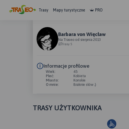
Trasy
Mapy turystyczne
PRO
Barbara von Więcław
Na Traseo od sierpnia 2013
Trasy 5
Informacje profilowe
Wiek:
45
Płeć:
Kobieta
Miasto:
Konskie
O mnie:
Braknie słów ;)
TRASY UŻYTKOWNIKA