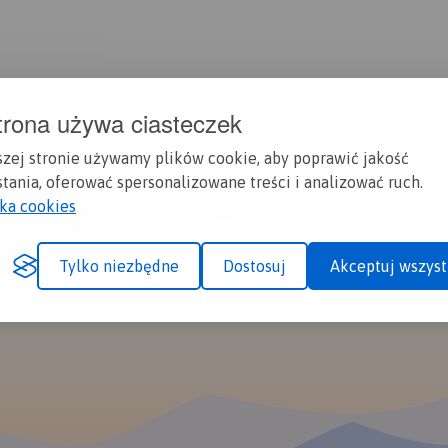
trona używa ciasteczek
szej stronie używamy plików cookie, aby poprawić jakość
tania, oferować spersonalizowane treści i analizować ruch.
1
yka cookies
Tylko niezbędne
Dostosuj
Akceptuj wszyst