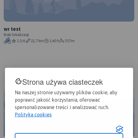
wr test
Brak lokalizacji
1.3/6
22,7 km
1:40 h
357m
Strona używa ciasteczek
Na naszej stronie używamy plików cookie, aby
poprawić jakość korzystania, oferować
spersonalizowane treści i analizować ruch.
Polityka cookies