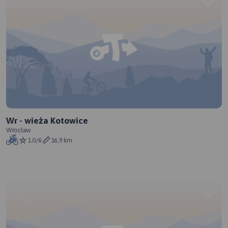
Wr - wieża Kotowice
Wrocław
1.0/6
16,9 km