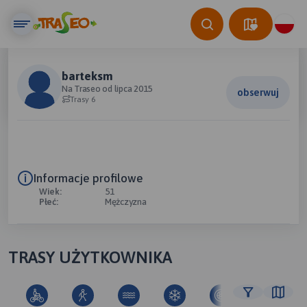
barteksm
Na Traseo od lipca 2015
obserwuj
Trasy 6
Informacje profilowe
Wiek:
51
Płeć:
Mężczyzna
TRASY UŻYTKOWNIKA