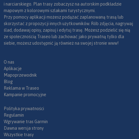
i narciarskiego. Plan trasy zobaczysz na autorskim podkładzie
mapowym z kolorowymi szlakami turystycznymi.
Przy pomocy aplikacji możesz podążać zaplanowaną trasą lub
skorzystać z propozycji innych użytkowników. Rób zdjęcia, nagrywaj
ślad, dodawaj opisy, zapisuj i edytuj trasę. Możesz podzielić się nią
ze społecznością Traseo lub zachować jako prywatną tylko dla
siebie, możesz udostępnić ją również na swojej stronie www!
O nas
Aplikacje
Mapoprzewodnik
Blog
Reklama w Traseo
Kampanie promocyjne
Polityka prywatności
Regulamin
Wgrywanie tras Garmin
Dawna wersja strony
Wszystkie trasy