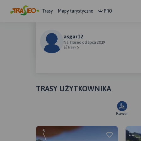
Trasy
Mapy turystyczne
PRO
asgar12
Na Traseo od lipca 2019
Trasy 5
TRASY UŻYTKOWNIKA
Rower