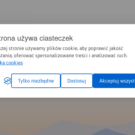
trona używa ciasteczek
szej stronie używamy plików cookie, aby poprawić jakość
tania, oferować spersonalizowane treści i analizować ruch.
1
yka cookies
Tylko niezbędne
Dostosuj
Akceptuj wszyst