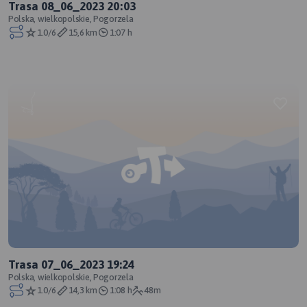
Trasa 08_06_2023 20:03
Polska, wielkopolskie, Pogorzela
1.0/6
15,6 km
1:07 h
Trasa 07_06_2023 19:24
Polska, wielkopolskie, Pogorzela
1.0/6
14,3 km
1:08 h
48m