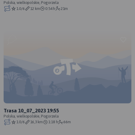
Polska, wielkopolskie, Pogorzela
1.0/6
12 km
0:54 h
21m
Trasa 10_07_2023 19:55
Polska, wielkopolskie, Pogorzela
1.0/6
16,3 km
1:18 h
66m