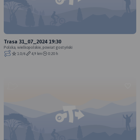
Trasa 31_07_2024 19:30
Polska, wielkopolskie, powiat gostyński
1.0/6
4,9 km
0:20 h