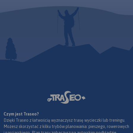
Czym jest Traseo?
Dzięki Traseo z łatwością wyznaczysz trasę wycieczki lub treningu.
Możesz skorzystać z kilku trybów planowania: pieszego, rowerowych
i narciarskiego. Plan trasy zobaczysz na autorskim podkładzie