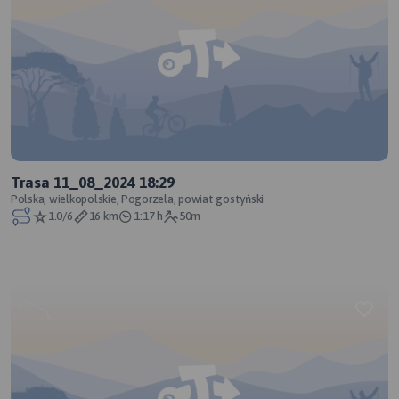
Trasa 11_08_2024 18:29
Polska, wielkopolskie, Pogorzela, powiat gostyński
1.0/6
16 km
1:17 h
50m