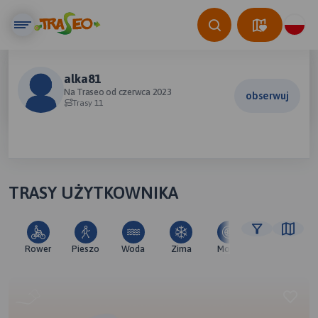
alka81
Na Traseo od czerwca 2023
obserwuj
Trasy 11
TRASY UŻYTKOWNIKA
Rower
Pieszo
Woda
Zima
Moto
Pozostałe