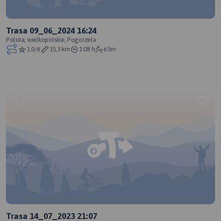
Trasa 09_06_2024 16:24
Polska, wielkopolskie, Pogorzela
1.0/6
15,3 km
1:08 h
65m
Trasa 14_07_2023 21:07