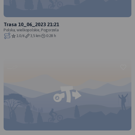
Trasa 10_06_2023 21:21
Polska, wielkopolskie, Pogorzela
1.0/6
3,5 km
0:28 h