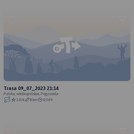
Trasa 09_07_2023 21:14
Polska, wielkopolskie, Pogorzela
1.0/6
8 km
0:34 h