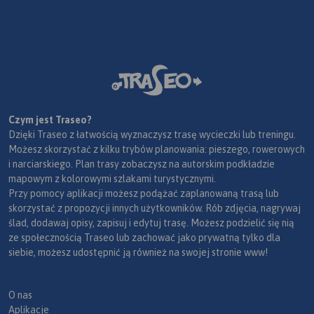
Czym jest Traseo?
Dzięki Traseo z łatwością wyznaczysz trasę wycieczki lub treningu.
Możesz skorzystać z kilku trybów planowania: pieszego, rowerowych
i narciarskiego. Plan trasy zobaczysz na autorskim podkładzie
mapowym z kolorowymi szlakami turystycznymi.
Przy pomocy aplikacji możesz podążać zaplanowaną trasą lub
skorzystać z propozycji innych użytkowników. Rób zdjęcia, nagrywaj
ślad, dodawaj opisy, zapisuj i edytuj trasę. Możesz podzielić się nią
ze społecznością Traseo lub zachować jako prywatną tylko dla
siebie, możesz udostępnić ją również na swojej stronie www!
O nas
Aplikacje