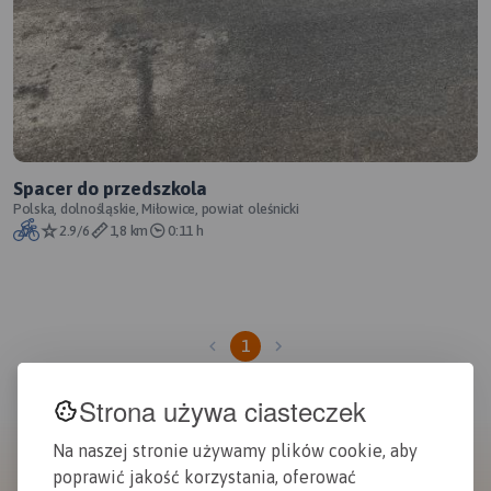
Spacer do przedszkola
Polska, dolnośląskie, Miłowice, powiat oleśnicki
2.9/6
1,8 km
0:11 h
1
Strona używa ciasteczek
Na naszej stronie używamy plików cookie, aby
poprawić jakość korzystania, oferować