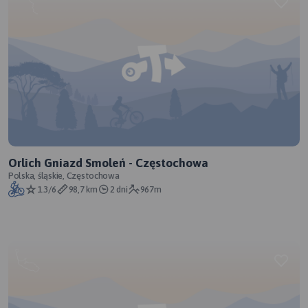
Orlich Gniazd Smoleń - Częstochowa
Polska, śląskie, Częstochowa
1.3/6
98,7 km
2 dni
967m