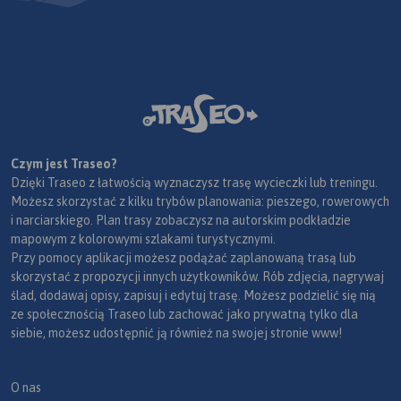
Czym jest Traseo?
Dzięki Traseo z łatwością wyznaczysz trasę wycieczki lub treningu.
Możesz skorzystać z kilku trybów planowania: pieszego, rowerowych
i narciarskiego. Plan trasy zobaczysz na autorskim podkładzie
mapowym z kolorowymi szlakami turystycznymi.
Przy pomocy aplikacji możesz podążać zaplanowaną trasą lub
skorzystać z propozycji innych użytkowników. Rób zdjęcia, nagrywaj
ślad, dodawaj opisy, zapisuj i edytuj trasę. Możesz podzielić się nią
ze społecznością Traseo lub zachować jako prywatną tylko dla
siebie, możesz udostępnić ją również na swojej stronie www!
O nas