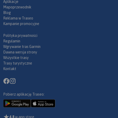
Aplikacje
Mapoprzewodnik
Blog
Reklama w Traseo
Kampanie promocyjne
Polityka prywatności
Regulamin
Wgrywanie tras Garmin
Dawna wersja strony
Wszystkie trasy
Trasy turystyczne
Kontakt
Pobierz aplikację Traseo:
4,8
w app store