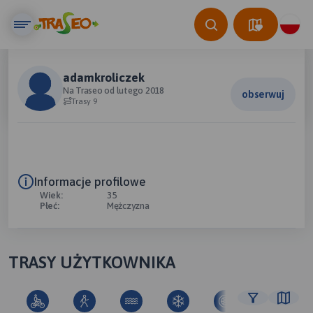
adamkroliczek
Na Traseo od lutego 2018
obserwuj
Trasy 9
Informacje profilowe
Wiek:
35
Płeć:
Mężczyzna
TRASY UŻYTKOWNIKA