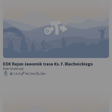
EDK Rejon Jawornik trasa Ks. F. Blachnickiego
Brak lokalizacji
1.6/6
44,1 km
1km