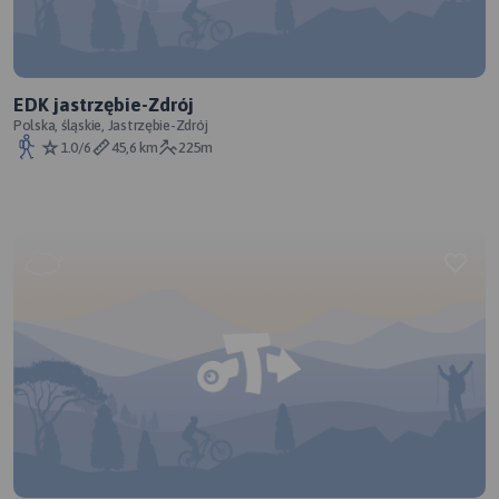
EDK jastrzębie-Zdrój
Polska, śląskie, Jastrzębie-Zdrój
1.0/6
45,6 km
225m