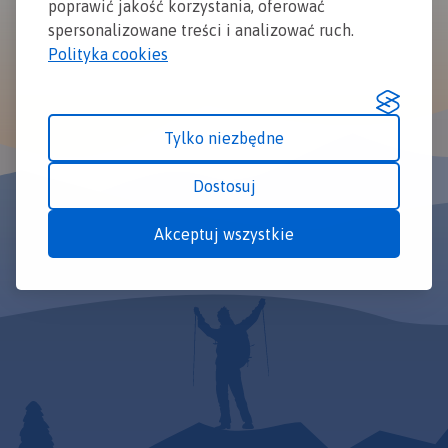
poprawić jakość korzystania, oferować
spersonalizowane treści i analizować ruch.
Polityka cookies
Tylko niezbędne
Dostosuj
Akceptuj wszystkie