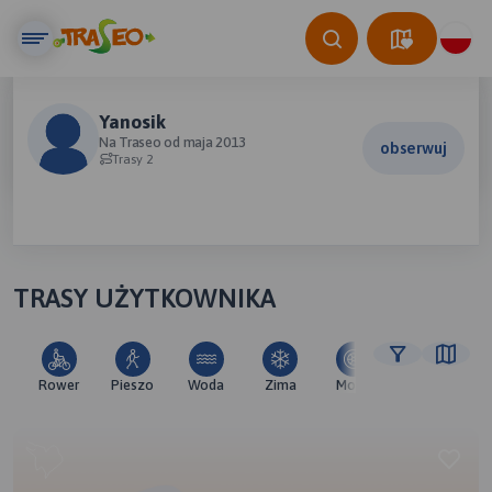
Yanosik
Na Traseo od maja 2013
obserwuj
Trasy 2
TRASY UŻYTKOWNIKA
Rower
Pieszo
Woda
Zima
Moto
Pozostałe