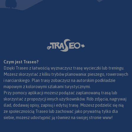
Czym jest Traseo?
Dzięki Traseo z łatwością wyznaczysz trasę wycieczki lub treningu.
Możesz skorzystać z kilku trybów planowania: pieszego, rowerowych
i narciarskiego. Plan trasy zobaczysz na autorskim podkładzie
mapowym z kolorowymi szlakami turystycznymi.
Przy pomocy aplikacji możesz podążać zaplanowaną trasą lub
skorzystać z propozycji innych użytkowników. Rób zdjęcia, nagrywaj
ślad, dodawaj opisy, zapisuj i edytuj trasę. Możesz podzielić się nią
ze społecznością Traseo lub zachować jako prywatną tylko dla
siebie, możesz udostępnić ją również na swojej stronie www!