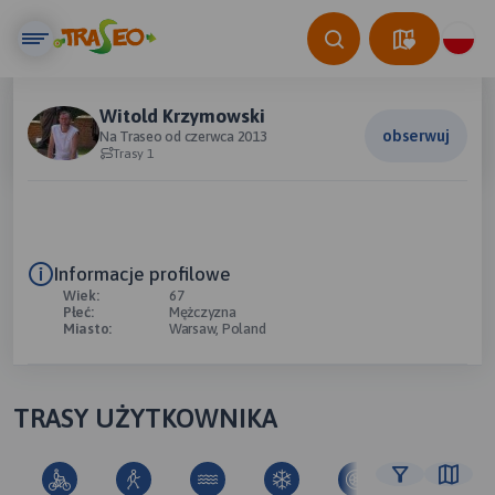
Witold Krzymowski
obserwuj
Na Traseo od czerwca 2013
Trasy 1
Informacje profilowe
Wiek:
67
Płeć:
Mężczyzna
Miasto:
Warsaw, Poland
TRASY UŻYTKOWNIKA