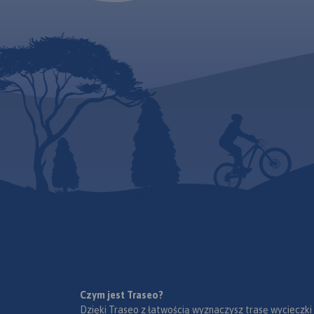
Czym jest Traseo?
Dzięki Traseo z łatwością wyznaczysz trasę wycieczki