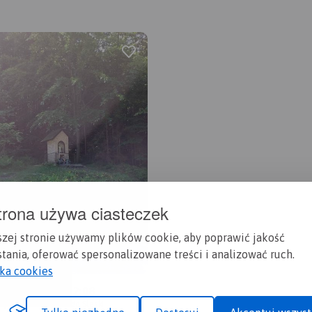
trona używa ciasteczek
szej stronie używamy plików cookie, aby poprawić jakość
tania, oferować spersonalizowane treści i analizować ruch.
yka cookies
 18_06_2022 12:08
ląskie, Ustroń, Beskid Śląski