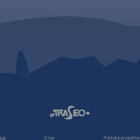
O nas
Polityka prywatnoś
 lub