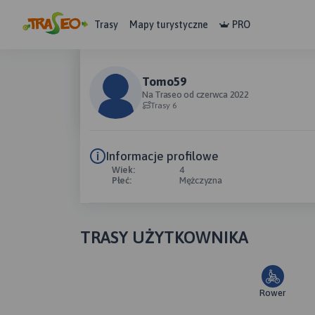
Trasy
Mapy turystyczne
PRO
Tomo59
Na Traseo od czerwca 2022
Trasy 6
Informacje profilowe
Wiek:
4
Płeć:
Mężczyzna
TRASY UŻYTKOWNIKA
Rower