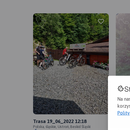
S
Na na
korzys
Polit
Trasa 19_06_2022 12:18
Trasa
Polska, śląskie, Ustroń, Beskid Śląski
Polska, ś