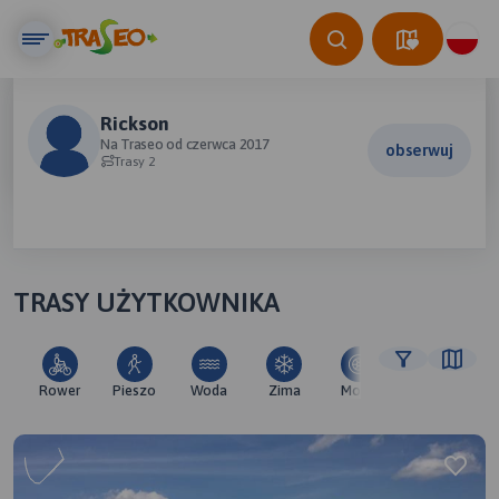
Rickson
Na Traseo od czerwca 2017
obserwuj
Trasy 2
TRASY UŻYTKOWNIKA
Rower
Pieszo
Woda
Zima
Moto
Pozostałe