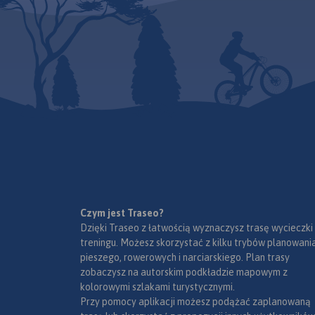
Czym jest Traseo?
Dzięki Traseo z łatwością wyznaczysz trasę wycieczki
treningu. Możesz skorzystać z kilku trybów planowania
pieszego, rowerowych i narciarskiego. Plan trasy
zobaczysz na autorskim podkładzie mapowym z
kolorowymi szlakami turystycznymi.
Przy pomocy aplikacji możesz podążać zaplanowaną