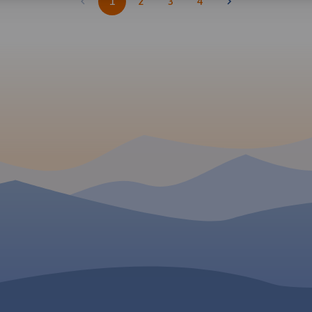
1
2
3
4