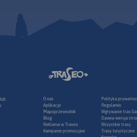
O nas
Polityka prywatnoś
 lub
Aplikacje
Regulamin
:
Mapoprzewodnik
Wgrywanie tras Ga
Blog
Dawna wersja stro
Reklama w Traseo
Wszystkie trasy
Kampanie promocyjne
Trasy turystyczne