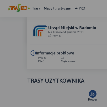
Trasy
Mapy turystyczne
PRO
Urząd Miejski w Radomiu
Na Traseo od grudnia 2013
Trasy 41
Informacje profilowe
Wiek:
12
Płeć:
Mężczyzna
TRASY UŻYTKOWNIKA
Rower