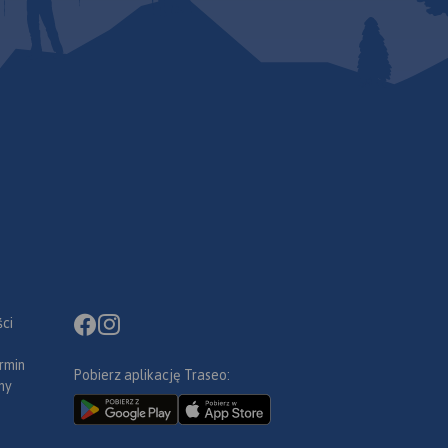
ci
rmin
Pobierz aplikację Traseo:
ny