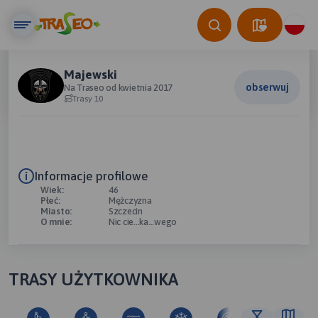
Majewski
obserwuj
Na Traseo od kwietnia 2017
Trasy 10
Informacje profilowe
Wiek:
46
Płeć:
Mężczyzna
Miasto:
Szczecin
O mnie:
Nic cie...ka...wego
TRASY UŻYTKOWNIKA