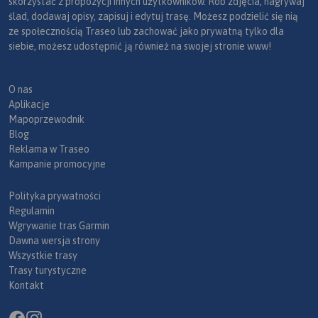
skorzystać z propozycji innych użytkowników. Rób zdjęcia, nagrywaj
ślad, dodawaj opisy, zapisuj i edytuj trasę. Możesz podzielić się nią
ze społecznością Traseo lub zachować jako prywatną tylko dla
siebie, możesz udostępnić ją również na swojej stronie www!
O nas
Aplikacje
Mapoprzewodnik
Blog
Reklama w Traseo
Kampanie promocyjne
Polityka prywatności
Regulamin
Wgrywanie tras Garmin
Dawna wersja strony
Wszystkie trasy
Trasy turystyczne
Kontakt