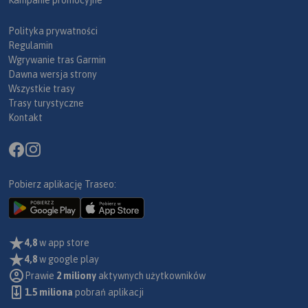
Polityka prywatności
Regulamin
Wgrywanie tras Garmin
Dawna wersja strony
Wszystkie trasy
Trasy turystyczne
Kontakt
Pobierz aplikację Traseo:
4,8
w app store
4,8
w google play
Prawie
2 miliony
aktywnych użytkowników
1.5 miliona
pobrań aplikacji