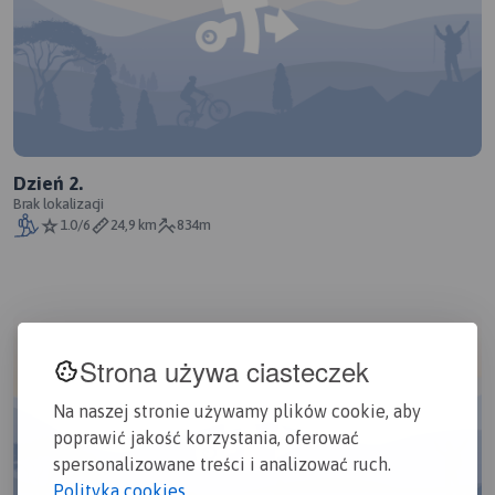
Dzień 2.
Brak lokalizacji
1.0/6
24,9 km
834m
Strona używa ciasteczek
Na naszej stronie używamy plików cookie, aby
poprawić jakość korzystania, oferować
spersonalizowane treści i analizować ruch.
Polityka cookies