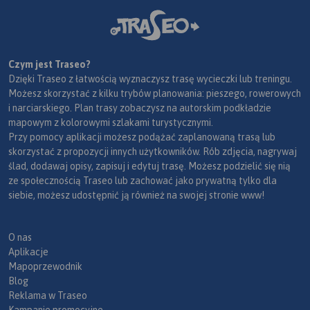
Czym jest Traseo?
Dzięki Traseo z łatwością wyznaczysz trasę wycieczki lub treningu.
Możesz skorzystać z kilku trybów planowania: pieszego, rowerowych
i narciarskiego. Plan trasy zobaczysz na autorskim podkładzie
mapowym z kolorowymi szlakami turystycznymi.
Przy pomocy aplikacji możesz podążać zaplanowaną trasą lub
skorzystać z propozycji innych użytkowników. Rób zdjęcia, nagrywaj
ślad, dodawaj opisy, zapisuj i edytuj trasę. Możesz podzielić się nią
ze społecznością Traseo lub zachować jako prywatną tylko dla
siebie, możesz udostępnić ją również na swojej stronie www!
O nas
Aplikacje
Mapoprzewodnik
Blog
Reklama w Traseo
Kampanie promocyjne