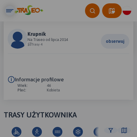
Krupnik
Na Traseo od lipca 2014
obserwuj
Trasy 4
Informacje profilowe
Wiek:
46
Płeć:
Kobieta
TRASY UŻYTKOWNIKA