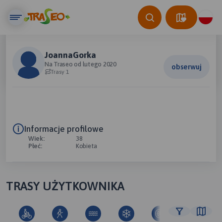
JoannaGorka
Na Traseo od lutego 2020
obserwuj
Trasy 1
Informacje profilowe
Wiek:
38
Płeć:
Kobieta
TRASY UŻYTKOWNIKA