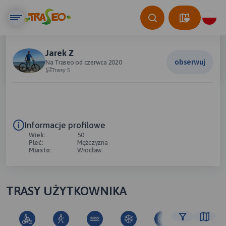
Jarek Z
obserwuj
Na Traseo od czerwca 2020
Trasy 5
Informacje profilowe
Wiek:
50
Płeć:
Mężczyzna
Miasto:
Wrocław
TRASY UŻYTKOWNIKA