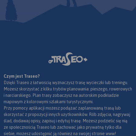
Czym jest Traseo?
Dzięki Traseo z łatwością wyznaczysz trasę wycieczki lub treningu.
Możesz skorzystać z kilku trybów planowania: pieszego, rowerowych
i narciarskiego. Plan trasy zobaczysz na autorskim podkładzie
mapowym z kolorowymi szlakami turystycznymi.
Przy pomocy aplikacji możesz podążać zaplanowaną trasą lub
skorzystać z propozycji innych użytkowników. Rób zdjęcia, nagrywaj
ślad, dodawaj opisy, zapisuj i edytuj trasę. Możesz podzielić się nią
ze społecznością Traseo lub zachować jako prywatną tylko dla
siebie, możesz udostępnić ją również na swojej stronie www!