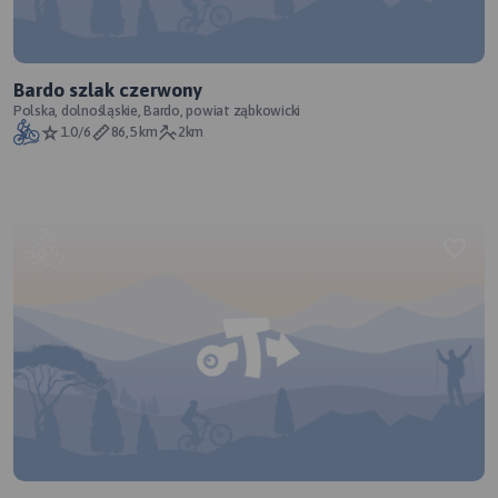
Bardo szlak czerwony
Polska, dolnośląskie, Bardo, powiat ząbkowicki
1.0/6
86,5 km
2km