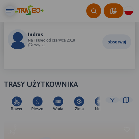
Indrus
Na Traseo od czerwca 2018
obserwuj
Trasy 21
TRASY UŻYTKOWNIKA
Rower
Pieszo
Woda
Zima
Moto
Pozostałe