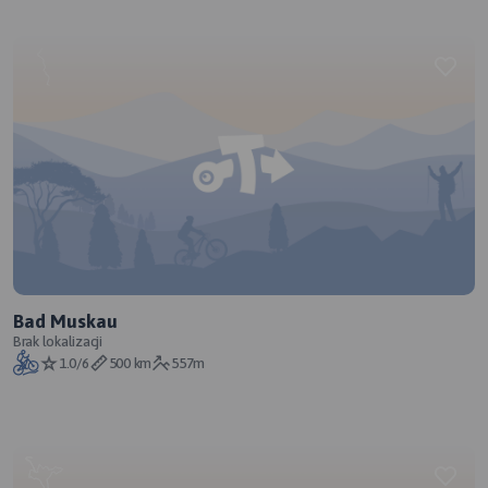
Bad Muskau
Brak lokalizacji
1.0/6
500 km
557m