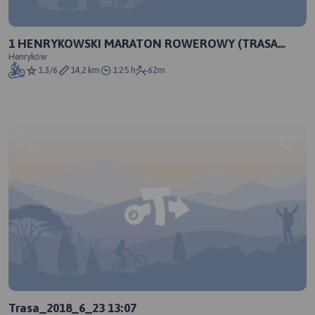
1 HENRYKOWSKI MARATON ROWEROWY (TRASA
FUN)
Henryków
1.3/6
14,2 km
1:25 h
62m
Trasa_2018_6_23 13:07