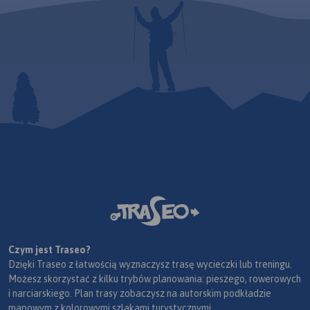
Czym jest Traseo?
Dzięki Traseo z łatwością wyznaczysz trasę wycieczki lub treningu.
Możesz skorzystać z kilku trybów planowania: pieszego, rowerowych
i narciarskiego. Plan trasy zobaczysz na autorskim podkładzie
mapowym z kolorowymi szlakami turystycznymi.