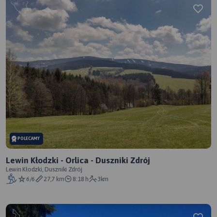
POLECAMY
Lewin Kłodzki - Orlica - Duszniki Zdrój
Lewin Kłodzki, Duszniki Zdrój
6/6
27,7 km
8:18 h
3km