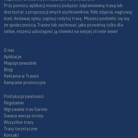
Przy pomocy aplikacji możesz podążać zaplanowaną trasą lub
skorzystać z propozycji innych użytkowników. Rób zdjęcia, nagrywaj
ślad, dodawaj opisy, zapisuj i edytuj trasę. Możesz podzielić się nią
ze społecznością Traseo lub zachować jako prywatną tylko dla
siebie, możesz udostępnić ją również na swojej stronie www!
O nas
Aplikacje
Mapoprzewodnik
Blog
Reklama w Traseo
Kampanie promocyjne
Polityka prywatności
Regulamin
Wgrywanie tras Garmin
Dawna wersja strony
Wszystkie trasy
Trasy turystyczne
Kontakt