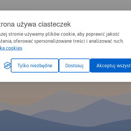
trona używa ciasteczek
Zobacz więcej tras
szej stronie używamy plików cookie, aby poprawić jakość
tania, oferować spersonalizowane treści i analizować ruch.
yka cookies
Tylko niezbędne
Dostosuj
Akceptuj wszyst