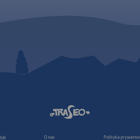
O nas
Polityka prywatnoś
 lub