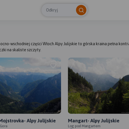
Odkryj
ocno-wschodniej części Włoch Alpy Julijskie to górska kraina pełna kont
ki na skaliste szczyty.
ojstrovka- Alpy Julijskie
Mangart- Alpy Julijskie
 Gora
Log pod Mangartem