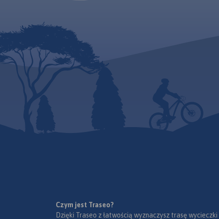
Czym jest Traseo?
Dzięki Traseo z łatwością wyznaczysz trasę wycieczki