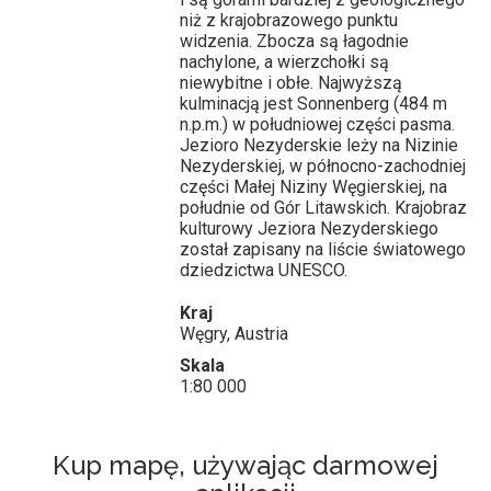
niż z krajobrazowego punktu
widzenia. Zbocza są łagodnie
nachylone, a wierzchołki są
niewybitne i obłe. Najwyższą
kulminacją jest Sonnenberg (484 m
n.p.m.) w południowej części pasma.
Jezioro Nezyderskie leży na Nizinie
Nezyderskiej, w północno-zachodniej
części Małej Niziny Węgierskiej, na
południe od Gór Litawskich. Krajobraz
kulturowy Jeziora Nezyderskiego
został zapisany na liście światowego
dziedzictwa UNESCO.
Kraj
Węgry, Austria
Skala
1:80 000
Kup mapę, używając darmowej