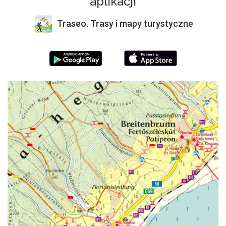
aplikacji
Traseo. Trasy i mapy turystyczne