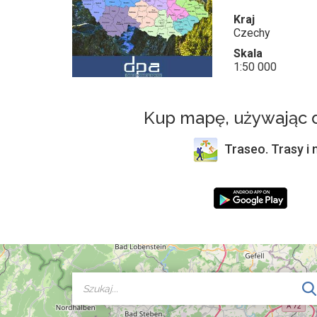
Kraj
Czechy
Skala
1:50 000
Kup mapę, używając d
Traseo. Trasy i