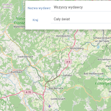
Nazwa wydawcy
Kraj