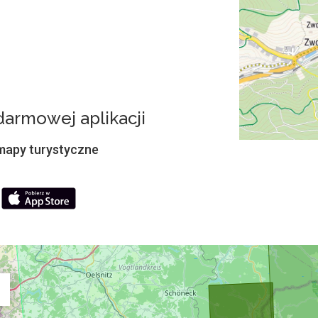
armowej aplikacji
 mapy turystyczne