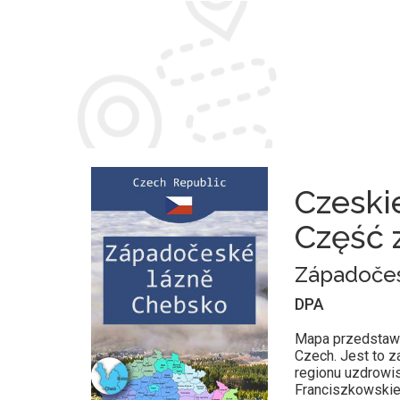
Czeski
Część 
Západočes
DPA
Mapa przedstawi
Czech. Jest to z
regionu uzdrowi
Franciszkowskie