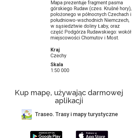
Mapa prezentuje fragment pasma
górskiego Rudaw (czes. Krušné hory),
położonego w północnych Czechach i
południowo-wschodnich Niemczech,
w sąsiedztwie doliny Łaby, oraz
część Podgórza Rudawskiego: wokół
miejscowości Chomutov i Most.
Kraj
Czechy
Skala
1:50 000
Kup mapę, używając darmowej
aplikacji
Traseo. Trasy i mapy turystyczne